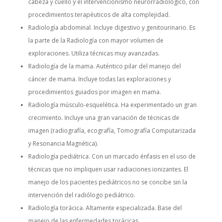
cabeza y cuello y el intervencionismo neurorradiológico, con
procedimientos terapéuticos de alta complejidad.
Radiología abdominal. Incluye digestivo y genitourinario. Es
la parte de la Radiología con mayor volumen de
exploraciones. Utiliza técnicas muy avanzadas.
Radiología de la mama. Auténtico pilar del manejo del
cáncer de mama. Incluye todas las exploraciones y
procedimientos guiados por imagen en mama.
Radiología músculo-esquelética. Ha experimentado un gran
crecimiento. Incluye una gran variación de técnicas de
imagen (radiografía, ecografía, Tomografía Computarizada
y Resonancia Magnética).
Radiología pediátrica. Con un marcado énfasis en el uso de
técnicas que no impliquen usar radiaciones ionizantes. El
manejo de los pacientes pediátricos no se concibe sin la
intervención del radiólogo pediátrico.
Radiología torácica. Altamente especializada. Base del
manejo de las enfermedades torácicas.