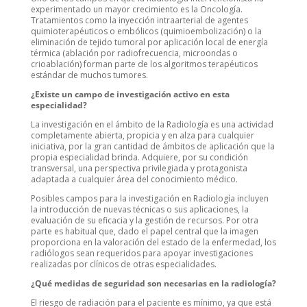
experimentado un mayor crecimiento es la Oncología.
Tratamientos como la inyección intraarterial de agentes
quimioterapéuticos o embólicos (quimioembolización) o la
eliminación de tejido tumoral por aplicación local de energía
térmica (ablación por radiofrecuencia, microondas o
crioablación) forman parte de los algoritmos terapéuticos
estándar de muchos tumores.
¿Existe un campo de investigación activo en esta
especialidad?
La investigación en el ámbito de la Radiología es una actividad
completamente abierta, propicia y en alza para cualquier
iniciativa, por la gran cantidad de ámbitos de aplicación que la
propia especialidad brinda. Adquiere, por su condición
transversal, una perspectiva privilegiada y protagonista
adaptada a cualquier área del conocimiento médico.
Posibles campos para la investigación en Radiología incluyen
la introducción de nuevas técnicas o sus aplicaciones, la
evaluación de su eficacia y la gestión de recursos. Por otra
parte es habitual que, dado el papel central que la imagen
proporciona en la valoración del estado de la enfermedad, los
radiólogos sean requeridos para apoyar investigaciones
realizadas por clínicos de otras especialidades.
¿Qué medidas de seguridad son necesarias en la radiología?
El riesgo de radiación para el paciente es mínimo, ya que está