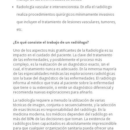
Radiología vascular e intervencionista. En ella el radiólogo
realiza procedimientos quirúrgicos mínimamente invasivos
que incluyen el tratamiento de lesiones vasculares, tumores,
etc.
¿En qué consiste el trabajo de un radiólogo?
Uno de los aspectos más gratificantes de la Radiología es su
impacto en el cuidado del paciente. La clave del tratamiento
de las enfermedades, y posiblemente el proceso más
complejo, es la realización de un diagnóstico exacto, sin el
cual, el tratamiento nunca es adecuado. En la inmensa mayoría
de las especialidades médicas las exploraciones radiológicas
son la base del diagnóstico de las enfermedades. El radiólogo
informa al médico que trata al paciente sobre la enfermedad
que tiene o su extensión, o emite un diagnóstico diferencial y
recomienda nuevas exploraciones para afinarlo.
La radiología requiere a menudo la utilización de varias
técnicas de imagen, conjunta o secuencialmente, y la selección
de esas técnicas es responsabilidad del radiólogo. En la
medicina moderna, los médicos dependen del radiólogo en
más del 80% de las decisiones que toman. La existencia de
radiólogos bien capacitados es absolutamente imprescindible
para que cualquier organización sanitaria pueda ofrecer una