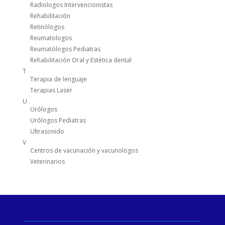
Radiologos Intervencionistas
Rehabilitación
Retinólogos
Reumatologos
Reumatólogos Pediatras
Rehabilitación Oral y Estética dental
T
Terapia de lenguaje
Terapias Laser
U
Urólogos
Urólogos Pediatras
Ultrasonido
V
Centros de vacunación y vacunologos
Veterinarios