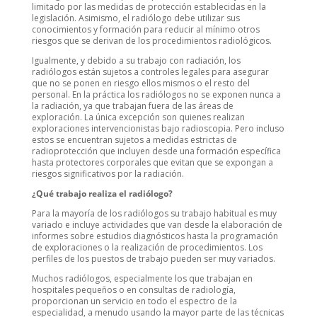
limitado por las medidas de protección establecidas en la
legislación. Asimismo, el radiólogo debe utilizar sus
conocimientos y formación para reducir al mínimo otros
riesgos que se derivan de los procedimientos radiológicos.
Igualmente, y debido a su trabajo con radiación, los
radiólogos están sujetos a controles legales para asegurar
que no se ponen en riesgo ellos mismos o el resto del
personal. En la práctica los radiólogos no se exponen nunca a
la radiación, ya que trabajan fuera de las áreas de
exploración. La única excepción son quienes realizan
exploraciones intervencionistas bajo radioscopia. Pero incluso
estos se encuentran sujetos a medidas estrictas de
radioprotección que incluyen desde una formación específica
hasta protectores corporales que evitan que se expongan a
riesgos significativos por la radiación.
¿Qué trabajo realiza el radiólogo?
Para la mayoría de los radiólogos su trabajo habitual es muy
variado e incluye actividades que van desde la elaboración de
informes sobre estudios diagnósticos hasta la programación
de exploraciones o la realización de procedimientos. Los
perfiles de los puestos de trabajo pueden ser muy variados.
Muchos radiólogos, especialmente los que trabajan en
hospitales pequeños o en consultas de radiología,
proporcionan un servicio en todo el espectro de la
especialidad, a menudo usando la mayor parte de las técnicas