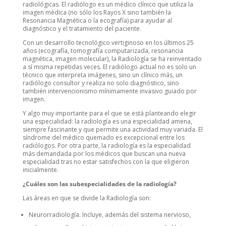
radiológicas. El radiólogo es un médico clínico que utiliza la
imagen médica (no sólo los Rayos X sino también la
Resonancia Magnética o la ecografía) para ayudar al
diagnóstico y el tratamiento del paciente.
Con un desarrollo tecnológico vertiginoso en los últimos 25
años (ecografía, tomografía computarizada, resonancia
magnética, imagen molecular), la Radiología se ha reinventado
a sí misma repetidas veces. El radiólogo actual no es solo un
técnico que interpreta imágenes, sino un clínico más, un
radiólogo consultor y realiza no solo diagnóstico, sino
también intervencionismo mínimamente invasivo guiado por
imagen.
Y algo muy importante para el que se está planteando elegir
una especialidad: la radiología es una especialidad amena,
siempre fascinante y que permite una actividad muy variada. El
síndrome del médico quemado es excepcional entre los
radiólogos. Por otra parte, la radiología es la especialidad
más demandada por los médicos que buscan una nueva
especialidad tras no estar satisfechos con la que eligieron
inicialmente.
¿Cuáles son las subespecialidades de la radiología?
Las áreas en que se divide la Radiología son:
Neurorradiología. Incluye, además del sistema nervioso,