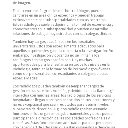
de imagen.
En los centros más grandes muchos radiólogos pueden
centrarse en un área clínica específica y pueden trabajar
exclusivamente con subespecialidades clínicas concretas.
Estos radiólogos suelen adquirir un alto nivel de experiencia y
conocimientos en la subespecialidad y pueden desarrollar
relaciones de trabajo muy estrechas con sus colegas clínicos.
También hay cargos académicos en los hospitales
universitarios. Estos son especialmente adecuados para
aquellos a quienes les gusta la docencia o la investigación. Sin
embargo, investigación y docencia no se limitan a los
radiólogos con cargos académicos. Hay muchas
oportunidades para la enseñanza en todos los niveles en la
Radiología, tanto en la formación de los radiólogos jóvenes
como del personal técnico, estudiantes o colegas de otras
especialidades.
Los radiólogos pueden también desempeñar cargos de
gestión en sus servicios. Además, y debido a que la Radiología
interactúa con muchas áreas, los radiólogos de los servicios
hospitalarios llegan a ser bien conocidos en sus instituciones y
no es excepcional que sean reclutados para asumir niveles
superiores de dirección. Algunos radiólogos han asumido
funciones en los organismos gubernamentales y otros pueden
participar en la dirección de las sociedades profesionales y
científicas. Estas funciones son adecuadas para las personas
con capacidad de liderazgo que están dispuestos a dedicar su