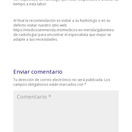
tiempo a esta labor.
Al final la recomendación es visitar a su Radiologo o en su
defecto visitar nuestro sitio web
https://medicosenmerida.mx/medicos-en-merida/gabinetes-
de-radiologia/ para encontrar el especialista que mejor se
adapte a sus necesidades.
Enviar comentario
Tu dirección de correo electrónico no será publicada.
Los
campos obligatorios están marcados con
*