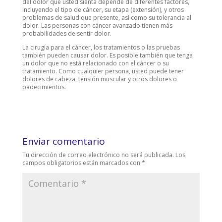
del dolor que usted sienta depende de diferentes factores,
incluyendo el tipo de cáncer, su etapa (extensión), y otros
problemas de salud que presente, así como su tolerancia al
dolor. Las personas con cáncer avanzado tienen más
probabilidades de sentir dolor.
La cirugía para el cáncer, los tratamientos o las pruebas
también pueden causar dolor. Es posible también que tenga
un dolor que no está relacionado con el cáncer o su
tratamiento. Como cualquier persona, usted puede tener
dolores de cabeza, tensión muscular y otros dolores o
padecimientos.
Enviar comentario
Tu dirección de correo electrónico no será publicada.
Los
campos obligatorios están marcados con
*