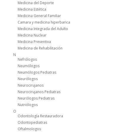
Medicina del Deporte
Medicina Estética
Medicina General Familiar
Camara y medicina hiperbarica
Medicina Integrada del Adulto
Medicina Nuclear
Medicina Preventiva
Medicina de Rehabilitación
N
Nefrólogos
Neumólogos
Neumólogos Pediatras
Neurólogos
Neurocirujanos
Neurocirujanos Pediatras
Neurólogos Pediatras
Nutriólogos
O
Odontología Restauradora
Odontopediatras
Oftalmologos