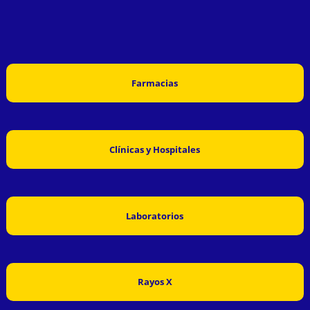
Farmacias
Clínicas y Hospitales
Laboratorios
Rayos X