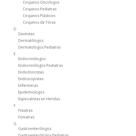
Cirujanos Oncologos
Cirujanos Pediatras
Cirujanos Plásticos
Cirujanos de Tórax
D
Dentistas
Dermatólogos
Dermatologos Pediatras
E
Endocrinólogos
Endocrinólogos Pediatras
Endodoncistas
Endoscopistas
Enfermeras
Epidemiologos
Especialistas en Heridas
F
Fisiatras
Foniatras
G
Gastroenterólogos
Gastroenterólogos Pediatras