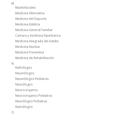
M
Maxilofaciales
Medicina Alternativa
Medicina del Deporte
Medicina Estética
Medicina General Familiar
Camara y medicina hiperbarica
Medicina Integrada del Adulto
Medicina Nuclear
Medicina Preventiva
Medicina de Rehabilitación
N
Nefrólogos
Neumólogos
Neumólogos Pediatras
Neurólogos
Neurocirujanos
Neurocirujanos Pediatras
Neurólogos Pediatras
Nutriólogos
O