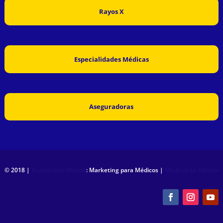
Rayos X
Especialidades Médicas
Aseguradoras
© 2018 |
Diseño web Mérida
: Marketing para Médicos |
Médicos en Mérida