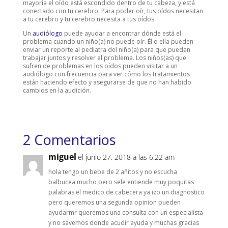
mayoría el oído está escondido dentro de tu cabeza, y está
conectado con tu cerebro. Para poder oír, tus oídos necesitan
a tu cerebro y tu cerebro necesita a tus oídos.
Un
audiólogo
puede ayudar a encontrar dónde está el
problema cuando un niño(a) no puede oír. Él o ella pueden
enviar un reporte al pediatra del niño(a) para que puedan
trabajar juntos y resolver el problema. Los niños(as) que
sufren de problemas en los oídos pueden visitar a un
audiólogo con frecuencia para ver cómo los tratamientos
están haciendo efecto y asegurarse de que no han habido
cambios en la audición.
2 Comentarios
miguel
el junio 27, 2018 a las 6:22 am
hola tengo un bebe de 2 añitos y no escucha
balbucea mucho pero sele entiende muy poquitas
palabras el medico de cabecera ya izo un diagnostico
pero queremos una segunda opinion pueden
ayudarmr queremos una consulta con un especialista
y no savemos donde acudir ayuda y muchas gracias