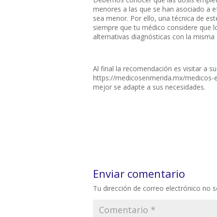
menores a las que se han asociado a ef
sea menor. Por ello, una técnica de es
siempre que tu médico considere que los
alternativas diagnósticas con la misma
Al final la recomendación es visitar a s
https://medicosenmerida.mx/medicos-en
mejor se adapte a sus necesidades.
Enviar comentario
Tu dirección de correo electrónico no s