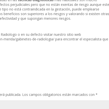
ectos perjudiciales pero que no están exentas de riesgo aunque est
te tipo no está contraindicada en la gestación, puede emplearse
 beneficios son superiores a los riesgos y valorando si existen otra
 efectividad y que supongan menores riesgos.
u Radiologo o en su defecto visitar nuestro sitio web
-merida/gabinetes-de-radiologia/ para encontrar el especialista que
erá publicada.
Los campos obligatorios están marcados con
*