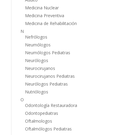
Medicina Nuclear
Medicina Preventiva
Medicina de Rehabilitación
N
Nefrólogos
Neumólogos
Neumólogos Pediatras
Neurólogos
Neurocirujanos
Neurocirujanos Pediatras
Neurólogos Pediatras
Nutriólogos
O
Odontología Restauradora
Odontopediatras
Oftalmologos
Oftalmólogos Pediatras