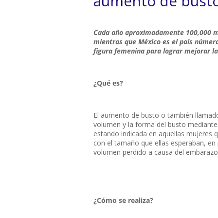
aumento de bust
Cada año aproximadamente 100,000 mu
mientras que México es el país número c
figura femenina para lograr mejorar la
¿Qué es?
El aumento de busto o también llamado
volumen y la forma del busto mediante 
estando indicada en aquellas mujeres q
con el tamaño que ellas esperaban, en 
volumen perdido a causa del embarazo 
¿Cómo se realiza?