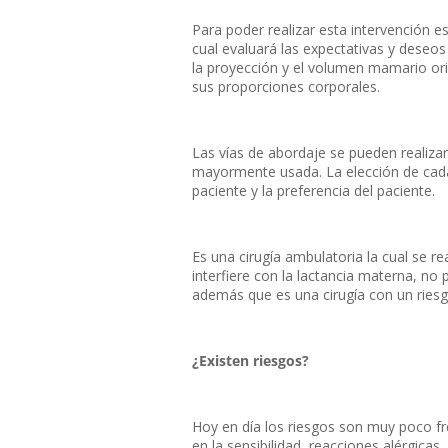
Para poder realizar esta intervención es
cual evaluará las expectativas y deseos 
la proyección y el volumen mamario origi
sus proporciones corporales.
Las vías de abordaje se pueden realizar
mayormente usada. La elección de cada 
paciente y la preferencia del paciente.
Es una cirugía ambulatoria la cual se re
interfiere con la lactancia materna, no 
además que es una cirugía con un ries
¿Existen riesgos?
Hoy en día los riesgos son muy poco f
en la sensibilidad, reacciones alérgicas,