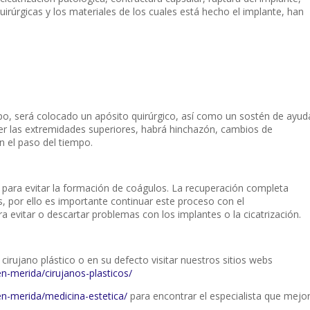
uirúrgicas y los materiales de los cuales está hecho el implante, han
po, será colocado un apósito quirúrgico, así como un sostén de ayud
er las extremidades superiores, habrá hinchazón, cambios de
n el paso del tiempo.
para evitar la formación de coágulos. La recuperación completa
por ello es importante continuar este proceso con el
 evitar o descartar problemas con los implantes o la cicatrización.
u cirujano plástico o en su defecto visitar nuestros sitios webs
-merida/cirujanos-plasticos/
n-merida/medicina-estetica/
para encontrar el especialista que mejo