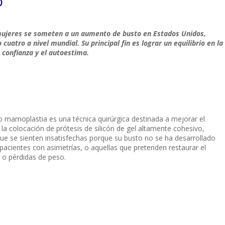
o
jeres se someten a un aumento de busto en Estados Unidos,
uatro a nivel mundial. Su principal fin es lograr un equilibrio en la
 confianza y el autoestima.
 mamoplastia es una técnica quirúrgica destinada a mejorar el
la colocación de prótesis de silicón de gel altamente cohesivo,
ue se sienten insatisfechas porque su busto no se ha desarrollado
pacientes con asimetrías, o aquellas que pretenden restaurar el
o pérdidas de peso.