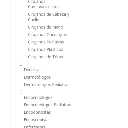
Cirujanos
Cardiovasculares
Cirujanos de Cabeza y
Cuello
Cirujanos de Mano
Cirujanos Oncologos
Cirujanos Pediatras
Cirujanos Plásticos
Cirujanos de Tórax
D
Dentistas
Dermatólogos
Dermatologos Pediatras
E
Endocrinólogos
Endocrinólogos Pediatras
Endodoncistas
Endoscopistas
s
Enfermeras