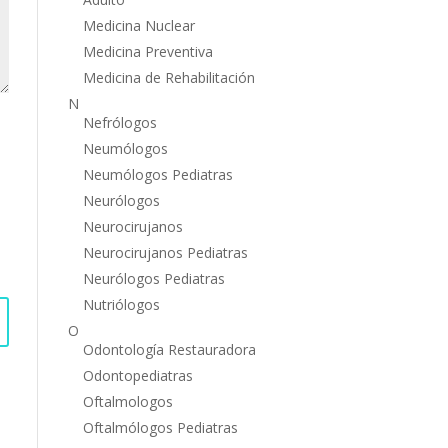
Medicina Nuclear
Medicina Preventiva
Medicina de Rehabilitación
N
Nefrólogos
Neumólogos
Neumólogos Pediatras
Neurólogos
Neurocirujanos
Neurocirujanos Pediatras
Neurólogos Pediatras
Nutriólogos
O
Odontología Restauradora
Odontopediatras
Oftalmologos
Oftalmólogos Pediatras