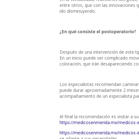
entre otros, que con las innovaciones q
ido disminuyendo.
¿En qué consiste el postoperatorio?
Después de una intervención de este ti
En un inicio puede ser complicado mov
coloración, que irán desapareciendo co
Los especialistas recomiendan caminar 
puede durar aproximadamente 2 meses, 
acompañamiento de un especialista para
Al final la recomendación es visitar a s
https://medicosenmerida.mx/medicos-en
https://medicosenmerida.mx/medicos-e
se adapte a sus necesidades.