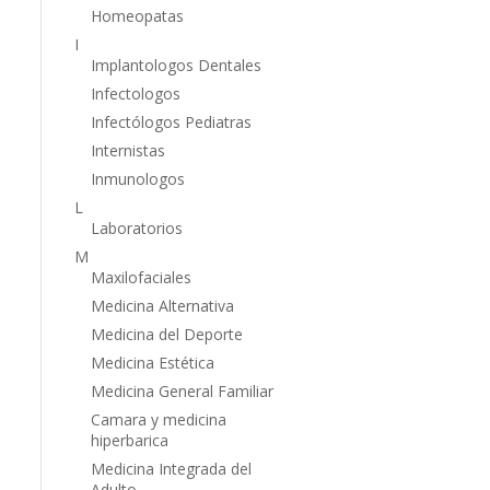
Homeopatas
I
Implantologos Dentales
Infectologos
Infectólogos Pediatras
Internistas
Inmunologos
L
Laboratorios
M
Maxilofaciales
Medicina Alternativa
Medicina del Deporte
Medicina Estética
Medicina General Familiar
Camara y medicina
hiperbarica
Medicina Integrada del
Adulto