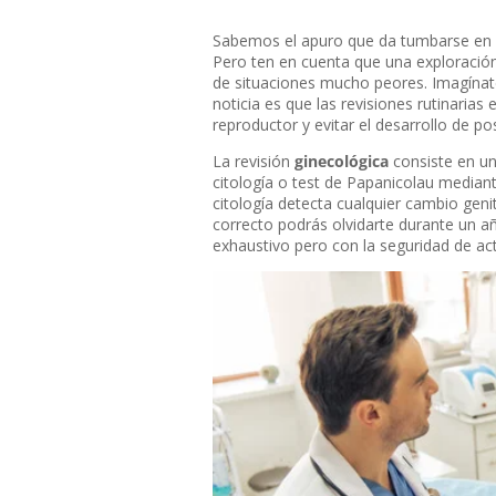
Sabemos el apuro que da tumbarse en u
Pero ten en cuenta que una exploración
de situaciones mucho peores. Imagína
noticia es que las revisiones rutinaria
reproductor y evitar el desarrollo de po
La revisión
ginecológica
consiste en un
citología o test de Papanicolau mediante
citología detecta cualquier cambio genit
correcto podrás olvidarte durante un a
exhaustivo pero con la seguridad de ac