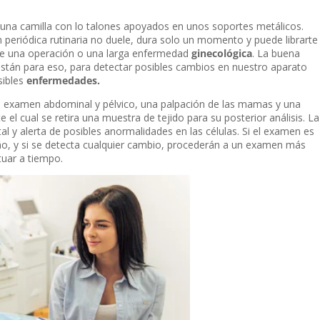
na camilla con lo talones apoyados en unos soportes metálicos.
 periódica rutinaria no duele, dura solo un momento y puede librarte
te una operación o una larga enfermedad
ginecológica
. La buena
s están para eso, para detectar posibles cambios en nuestro aparato
sibles
enfermedades.
 examen abdominal y pélvico, una palpación de las mamas y una
 el cual se retira una muestra de tejido para su posterior análisis. La
al y alerta de posibles anormalidades en las células. Si el examen es
ño, y si se detecta cualquier cambio, procederán a un examen más
tuar a tiempo.