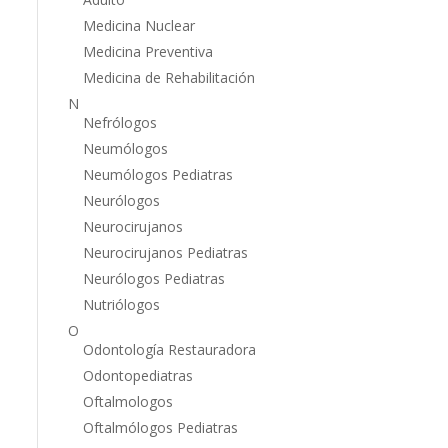
Medicina Nuclear
Medicina Preventiva
Medicina de Rehabilitación
N
Nefrólogos
Neumólogos
Neumólogos Pediatras
Neurólogos
Neurocirujanos
Neurocirujanos Pediatras
Neurólogos Pediatras
Nutriólogos
O
Odontología Restauradora
Odontopediatras
Oftalmologos
Oftalmólogos Pediatras