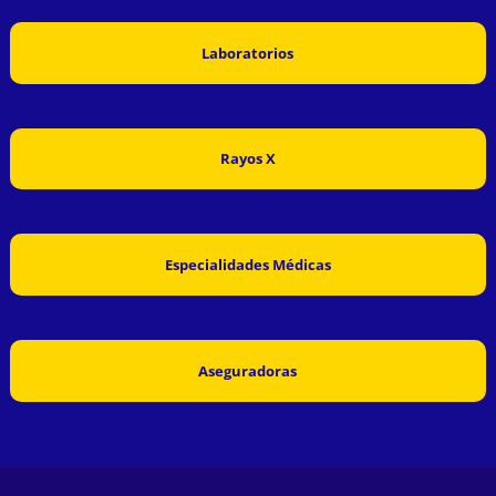
Laboratorios
Rayos X
Especialidades Médicas
Aseguradoras