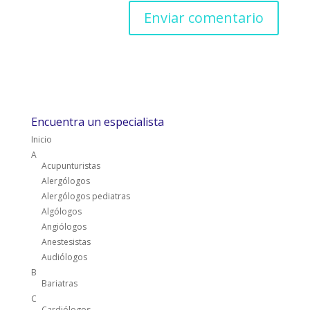
Encuentra un especialista
Inicio
A
Acupunturistas
Alergólogos
Alergólogos pediatras
Algólogos
Angiólogos
Anestesistas
Audiólogos
B
Bariatras
C
Cardiólogos