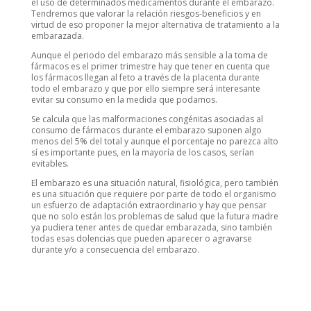
el uso de determinados medicamentos durante el embarazo.
Tendremos que valorar la relación riesgos-beneficios y en
virtud de eso proponer la mejor alternativa de tratamiento a la
embarazada.
Aunque el periodo del embarazo más sensible a la toma de
fármacos es el primer trimestre hay que tener en cuenta que
los fármacos llegan al feto a través de la placenta durante
todo el embarazo y que por ello siempre será interesante
evitar su consumo en la medida que podamos.
Se calcula que las malformaciones congénitas asociadas al
consumo de fármacos durante el embarazo suponen algo
menos del 5% del total y aunque el porcentaje no parezca alto
sí es importante pues, en la mayoría de los casos, serían
evitables.
El embarazo es una situación natural, fisiológica, pero también
es una situación que requiere por parte de todo el organismo
un esfuerzo de adaptación extraordinario y hay que pensar
que no solo están los problemas de salud que la futura madre
ya pudiera tener antes de quedar embarazada, sino también
todas esas dolencias que pueden aparecer o agravarse
durante y/o a consecuencia del embarazo.