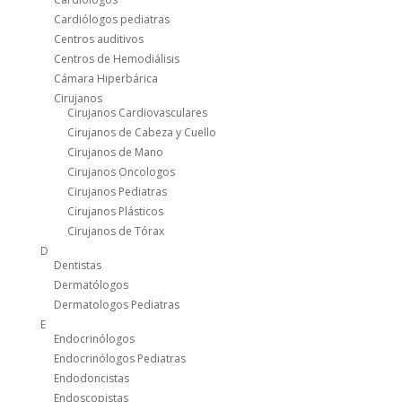
Cardiólogos pediatras
Centros auditivos
Centros de Hemodiálisis
Cámara Hiperbárica
Cirujanos
Cirujanos Cardiovasculares
Cirujanos de Cabeza y Cuello
Cirujanos de Mano
Cirujanos Oncologos
Cirujanos Pediatras
Cirujanos Plásticos
Cirujanos de Tórax
D
Dentistas
Dermatólogos
Dermatologos Pediatras
E
Endocrinólogos
Endocrinólogos Pediatras
Endodoncistas
Endoscopistas