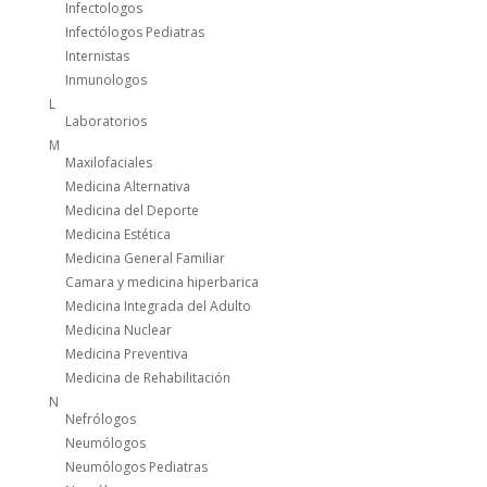
Infectologos
Infectólogos Pediatras
Internistas
Inmunologos
L
Laboratorios
M
Maxilofaciales
Medicina Alternativa
Medicina del Deporte
Medicina Estética
Medicina General Familiar
Camara y medicina hiperbarica
Medicina Integrada del Adulto
Medicina Nuclear
Medicina Preventiva
Medicina de Rehabilitación
N
Nefrólogos
Neumólogos
Neumólogos Pediatras