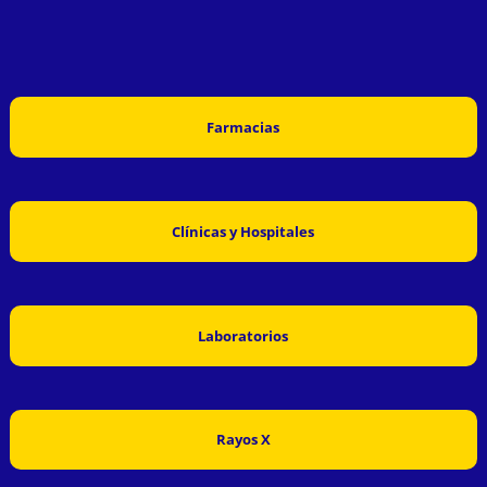
Farmacias
Clínicas y Hospitales
Laboratorios
Rayos X