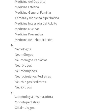
Medicina del Deporte
Medicina Estética
Medicina General Familiar
Camara y medicina hiperbarica
Medicina Integrada del Adulto
Medicina Nuclear
Medicina Preventiva
Medicina de Rehabilitación
N
Nefrólogos
Neumólogos
Neumólogos Pediatras
Neurólogos
Neurocirujanos
Neurocirujanos Pediatras
Neurólogos Pediatras
Nutriólogos
O
Odontología Restauradora
Odontopediatras
Oftalmologos