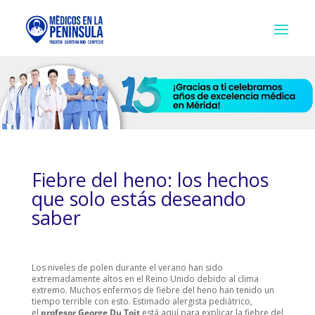
Fiebre del heno: los hechos
que solo estás deseando
saber
Los niveles de polen durante el verano han sido
extremadamente altos en el Reino Unido debido al clima
extremo. Muchos enfermos de fiebre del heno han tenido un
tiempo terrible con esto. Estimado
alergista pediátrico,
el
profesor
George Du Toit
está aquí para explicar la fiebre del