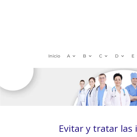
Inicio
A
B
C
D
E
Evitar y tratar las