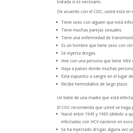
tratada si es necesario.
De acuerdo con el CDC, usted está en ri
Tiene sexo con alguien que está infe
Tiene muchas parejas sexuales.
Tiene una enfermedad de transmisión
Es un hombre que tiene sexo con ot
Se inyecta drogas.
Vive con una persona que tiene HBV c
Viaja a países donde muchas persona
Está expuesto a sangre en el lugar de
Recibe hemodiálisis de largo plazo.
Un bebé de una madre que está infecta
El CDC recomienda que usted se haga pr
Nació entre 1945 y 1965 (debido a qu
infectadas con HCV nacieron en esos
Se ha inyectado drogas alguna vez (