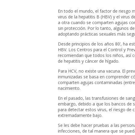
En todo el mundo, el factor de riesgo má
virus de la hepatitis B (HBV) y el virus
a otra cuando se comparten agujas con
sin protección. Por lo tanto, algunos de
adoptando prácticas sexuales más segu
Desde principios de los años 80’, ha es
HBV. Los Centros para el Control y Pr
recomiendan que todos los niños, así co
de hepatitis y cáncer de hígado.
Para HCV, no existe una vacuna. El pre
inmunizadas se basa en comprender cóm
comparten agujas contaminadas (entre 
nacimiento.
En el pasado, las transfusiones de sangr
embargo, debido a que los bancos de s
para detectar estos virus, el riesgo de 
extremadamente bajo.
Se les debe hacer pruebas a las person
infecciones, de tal manera que se pueda