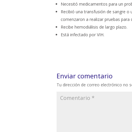
Necesitó medicamentos para un prob
Recibió una transfusión de sangre o 
comenzaron a realizar pruebas para d
Recibe hemodiálisis de largo plazo.
Está infectado por VIH.
Enviar comentario
Tu dirección de correo electrónico no s