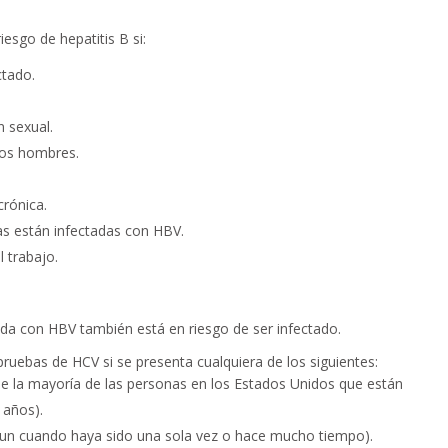
esgo de hepatitis B si:
ctado.
 sexual.
ros hombres.
rónica.
s están infectadas con HBV.
l trabajo.
da con HBV también está en riesgo de ser infectado.
uebas de HCV si se presenta cualquiera de los siguientes:
e la mayoría de las personas en los Estados Unidos que están
 años).
aun cuando haya sido una sola vez o hace mucho tiempo).