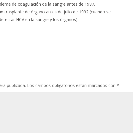
lema de coagulación de la sangre antes de 1987.
un trasplante de órgano antes de julio de 1992 (cuando se
etectar HCV en la sangre y los órganos).
erá publicada.
Los campos obligatorios están marcados con
*