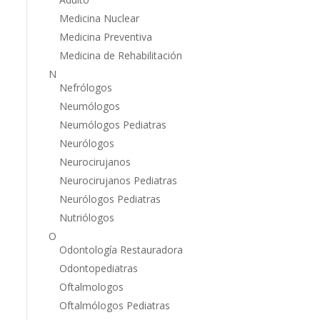
Medicina Nuclear
Medicina Preventiva
Medicina de Rehabilitación
N
Nefrólogos
Neumólogos
Neumólogos Pediatras
Neurólogos
Neurocirujanos
Neurocirujanos Pediatras
Neurólogos Pediatras
Nutriólogos
O
Odontología Restauradora
Odontopediatras
Oftalmologos
Oftalmólogos Pediatras