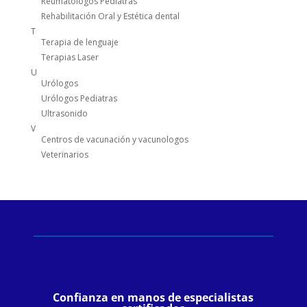
Reumatólogos Pediatras
Rehabilitación Oral y Estética dental
T
Terapia de lenguaje
Terapias Laser
U
Urólogos
Urólogos Pediatras
Ultrasonido
V
Centros de vacunación y vacunologos
Veterinarios
Confianza en manos de especialistas