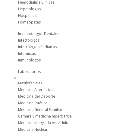
Hemodialisis Clínicas
Hepatologos
Hospitales
Homeopatas
I
Implantologos Dentales
Infectologos
Infectólogos Pediatras
Internistas
Inmunologos
L
Laboratorios
M
Maxilofaciales
Medicina Alternativa
Medicina del Deporte
Medicina Estética
Medicina General Familiar
Camara y medicina hiperbarica
Medicina Integrada del Adulto
Medicina Nuclear