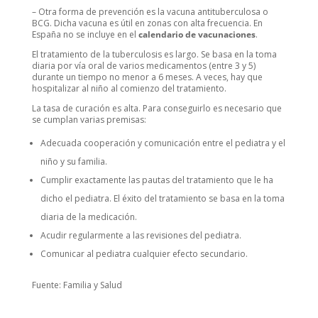
– Otra forma de prevención es la vacuna antituberculosa o
BCG. Dicha vacuna es útil en zonas con alta frecuencia. En
España no se incluye en el
calendario de vacunaciones
.
El tratamiento de la tuberculosis es largo. Se basa en la toma
diaria por vía oral de varios medicamentos (entre 3 y 5)
durante un tiempo no menor a 6 meses. A veces, hay que
hospitalizar al niño al comienzo del tratamiento.
La tasa de curación es alta. Para conseguirlo es necesario que
se cumplan varias premisas:
Adecuada cooperación y comunicación entre el pediatra y el
niño y su familia.
Cumplir exactamente las pautas del tratamiento que le ha
dicho el pediatra. El éxito del tratamiento se basa en la toma
diaria de la medicación.
Acudir regularmente a las revisiones del pediatra.
Comunicar al pediatra cualquier efecto secundario.
Fuente: Familia y Salud