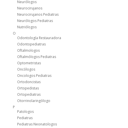
Neurólogos
Neurocirujanos
Neurocirujanos Pediatras
Neurólogos Pediatras
Nutriólogos
O
Odontología Restauradora
Odontopediatras
Oftalmologos
Oftalmólogos Pediatras
Optometristas
Oncólogos
Oncologos Pediatras
Ortodoncistas
Ortopedistas
Ortopediatras
Otorrinolaringólogo
P
Patologos
Pediatras
Pediatras Neonatologos