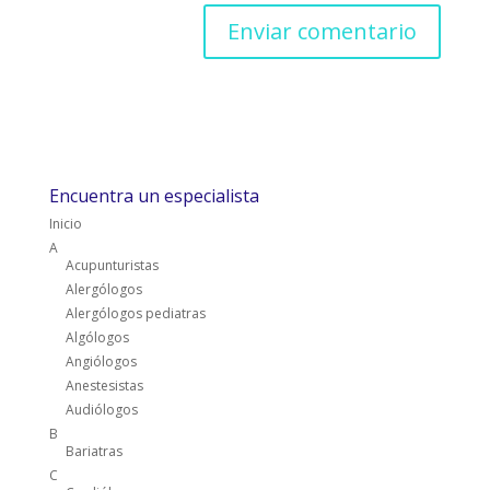
Encuentra un especialista
Inicio
A
Acupunturistas
Alergólogos
Alergólogos pediatras
Algólogos
Angiólogos
Anestesistas
Audiólogos
B
Bariatras
C