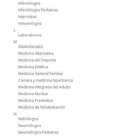
Infectologos
Infectólogos Pediatras
Internistas
Inmunologos
L
Laboratorios
M
Maxilofaciales
Medicina Alternativa
Medicina del Deporte
Medicina Estética
Medicina General Familiar
Camara y medicina hiperbarica
Medicina Integrada del Adulto
Medicina Nuclear
Medicina Preventiva
Medicina de Rehabilitación
N
Nefrólogos
Neumólogos
Neumólogos Pediatras