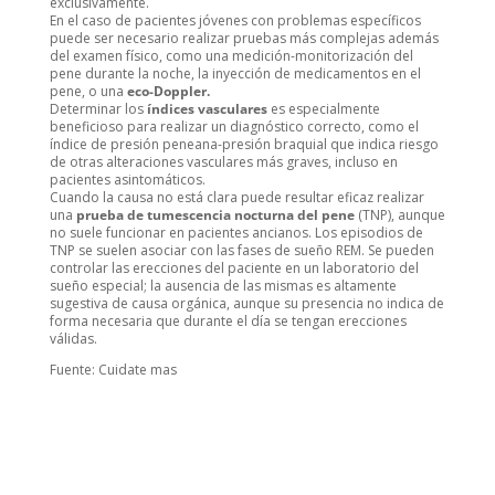
exclusivamente.
En el caso de pacientes jóvenes con problemas específicos
puede ser necesario realizar pruebas más complejas además
del examen físico, como una medición-monitorización del
pene durante la noche, la inyección de medicamentos en el
pene, o una
eco-Doppler.
Determinar los
índices vasculares
es especialmente
beneficioso para realizar un diagnóstico correcto, como el
índice de presión peneana-presión braquial que indica riesgo
de otras alteraciones vasculares más graves, incluso en
pacientes asintomáticos.
Cuando la causa no está clara puede resultar eficaz realizar
una
prueba de tumescencia nocturna del pene
(TNP), aunque
no suele funcionar en pacientes ancianos. Los episodios de
TNP se suelen asociar con las fases de sueño REM. Se pueden
controlar las erecciones del paciente en un laboratorio del
sueño especial; la ausencia de las mismas es altamente
sugestiva de causa orgánica, aunque su presencia no indica de
forma necesaria que durante el día se tengan erecciones
válidas.
Fuente: Cuidate mas