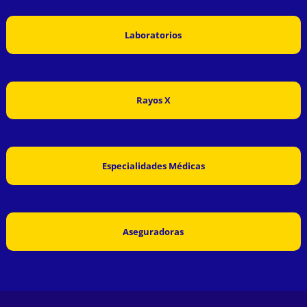
Laboratorios
Rayos X
Especialidades Médicas
Aseguradoras