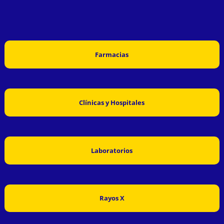
Farmacias
Clínicas y Hospitales
Laboratorios
Rayos X