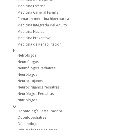
Medicina Estética
Medicina General Familiar
Camara y medicina hiperbarica
Medicina Integrada del Adulto
Medicina Nuclear
Medicina Preventiva
Medicina de Rehabilitación
N
Nefrólogos
Neumólogos
Neumólogos Pediatras
Neurólogos
Neurocirujanos
Neurocirujanos Pediatras
Neurólogos Pediatras
Nutriólogos
O
Odontología Restauradora
Odontopediatras
Oftalmologos