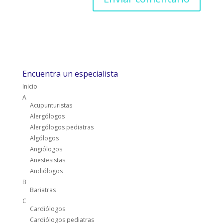
Encuentra un especialista
Inicio
A
Acupunturistas
Alergólogos
Alergólogos pediatras
Algólogos
Angiólogos
Anestesistas
Audiólogos
B
Bariatras
C
Cardiólogos
Cardiólogos pediatras