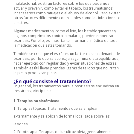
multifactorial, existirán factores sobre los que podamos
actuar y prevenir, como evitar el tabaco, los traumatismos
innecesarios como tatuajes o el abuso de alcohol. Pero existen
otros factores difícilmente controlables como las infecciones o
el estrés.
Algunos medicamentos, como el litio, los betabloqueantes y
algunos comprimidos contra la malaria, pueden empeorar la
psoriasis. Por ello, es importante informar al médico de toda
la medicación que estés tomando.
También se cree que el estrés es un factor desencadenante de
psoriasis, por lo que se aconseja seguir una dieta equilibrada,
hacer ejercicio con regularidad y evitar situaciones de estrés.
También es útil llevar prendas ligeras de tejidos que no irriten
la piel o produzcan picor.
¿En qué consiste el tratamiento?
En general, los tratamientos para la psoriasis se encuadran en
tres áreas principales:
Terapias no sistémicas:
Terapias tópicas: Tratamientos que se emplean
externamente y se aplican de forma localizada sobre las
lesiones.
Fototerapia: Terapias de luz ultravioleta, generalmente