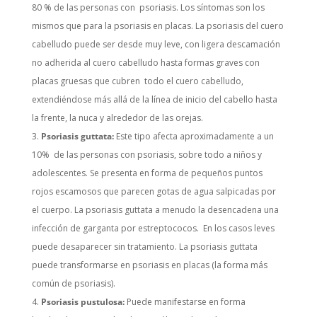
80 % de las personas con psoriasis. Los síntomas son los
mismos que para la psoriasis en placas. La psoriasis del cuero
cabelludo puede ser desde muy leve, con ligera descamación
no adherida al cuero cabelludo hasta formas graves con
placas gruesas que cubren todo el cuero cabelludo,
extendiéndose más allá de la línea de inicio del cabello hasta
la frente, la nuca y alrededor de las orejas.
Psoriasis guttata:
Este tipo afecta aproximadamente a un
10% de las personas con psoriasis, sobre todo a niños y
adolescentes. Se presenta en forma de pequeños puntos
rojos escamosos que parecen gotas de agua salpicadas por
el cuerpo. La psoriasis guttata a menudo la desencadena una
infección de garganta por estreptococos. En los casos leves
puede desaparecer sin tratamiento. La psoriasis guttata
puede transformarse en psoriasis en placas (la forma más
común de psoriasis).
Psoriasis pustulosa:
Puede manifestarse en forma