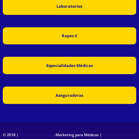
Laboratorios
Rayos X
Especialidades Médicas
Aseguradoras
© 2018 |
Diseño web Mérida
: Marketing para Médicos |
Médicos en Mérida