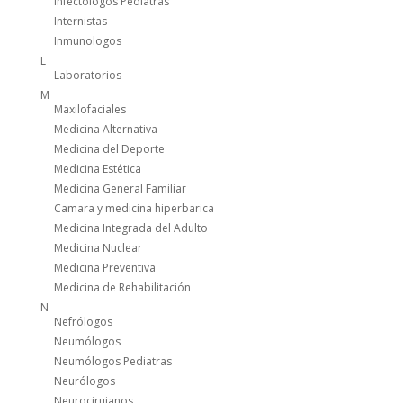
Infectólogos Pediatras
Internistas
Inmunologos
L
Laboratorios
M
Maxilofaciales
Medicina Alternativa
Medicina del Deporte
Medicina Estética
Medicina General Familiar
Camara y medicina hiperbarica
Medicina Integrada del Adulto
Medicina Nuclear
Medicina Preventiva
Medicina de Rehabilitación
N
Nefrólogos
Neumólogos
Neumólogos Pediatras
Neurólogos
Neurocirujanos