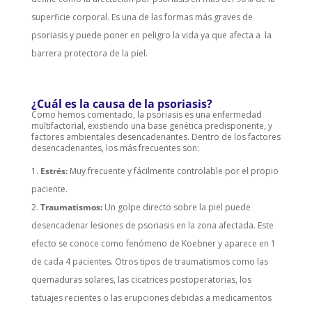
superficie corporal. Es una de las formas más graves de
psoriasis y puede poner en peligro la vida ya que afecta a la
barrera protectora de la piel.
¿Cuál es la causa de la psoriasis?
Como hemos comentado, la psoriasis es una enfermedad
multifactorial, existiendo una base genética predisponente, y
factores ambientales desencadenantes. Dentro de los factores
desencadenantes, los más frecuentes son:
Estrés
:
Muy frecuente y fácilmente controlable por el propio
paciente.
Traumatismos:
Un golpe directo sobre la piel puede
desencadenar lesiones de psoriasis en la zona afectada. Este
efecto se conoce como fenómeno de Koebner y aparece en 1
de cada 4 pacientes. Otros tipos de traumatismos como las
quemaduras solares, las cicatrices postoperatorias, los
tatuajes recientes o las erupciones debidas a medicamentos