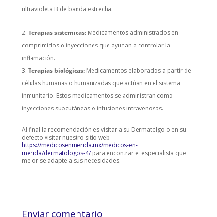
ultravioleta B de banda estrecha.
Terapias sistémicas:
Medicamentos administrados en
comprimidos o inyecciones que ayudan a controlar la
inflamación.
Terapias biológicas:
Medicamentos elaborados a partir de
células humanas o humanizadas que actúan en el sistema
inmunitario. Estos medicamentos se administran como
inyecciones subcutáneas o infusiones intravenosas.
Al final la recomendación es visitar a su Dermatolgo o en su
defecto visitar nuestro sitio web
https://medicosenmerida.mx/medicos-en-
merida/dermatologos-4/
para encontrar el especialista que
mejor se adapte a sus necesidades.
Enviar comentario