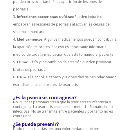
pueden provocar también la aparición de lesiones de
psoriasis.
Infecciones bacterianas o víricas:
Pueden inducir o
empeorar las lesiones de psoriasis al activar las células del
sistema inmunitario.
Medicamentos:
Algunos medicamentos pueden contribuir a
la aparición de brotes. Por eso es importante informar al
médico de toda la medicación que esté tomando el paciente.
Clima:
El frío y los cambios de estación pueden provocar
brotes de psoriasis.
Otros
: El alcohol, el tabaco y la obesidad se han relacionado
estrechamente con brotes de psoriasis.
¿Es la psoriasis contagiosa?
No. Muchas personas creen que la psoriasis es infecciosa o
contagiosa. La psoriasis es una enfermedad inflamatoria, no
infecciosa. No se transmite entre pacientes y por tanto no es
contagiosa.
¿Se puede prevenir?
Dado que la psoriasis es una enfermedad de origen