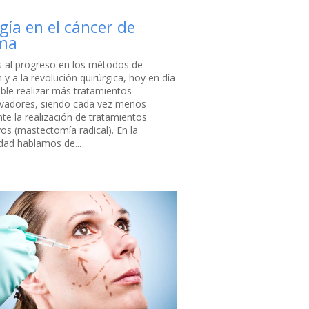
gía en el cáncer de
ma
s al progreso en los métodos de
y a la revolución quirúrgica, hoy en día
ible realizar más tratamientos
vadores, siendo cada vez menos
nte la realización de tratamientos
vos (mastectomía radical). En la
idad hablamos de...