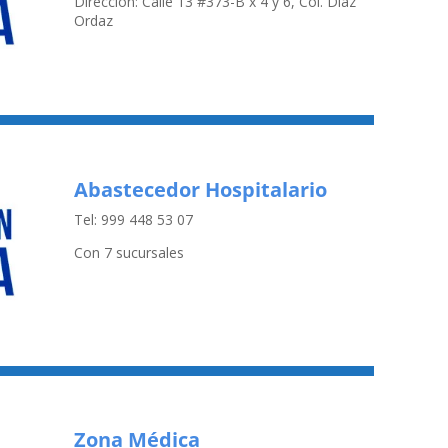
Dirección: Calle 13 #373-B x 4 y 6, Col. Díaz
Ordaz
Abastecedor Hospitalario
Tel: 999 448 53 07
Con 7 sucursales
Zona Médica