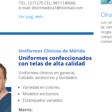
TEL: 1271275 CEL: 9811149666
e-mail: distrimedica1@hotmail.com
Ciru
Ver pag. web.
Los ci
de cie
cirugía
cuerpo
comúnm
Uniformes Clínicos de Mérida
Uniformes confeccionados
con telas de alta calidad
Uniformes clínicos en general,
Calzado, accesorios y bordados.
Variedad en colores.
Modelos exclusivos
Estampados variados.
Matriz: