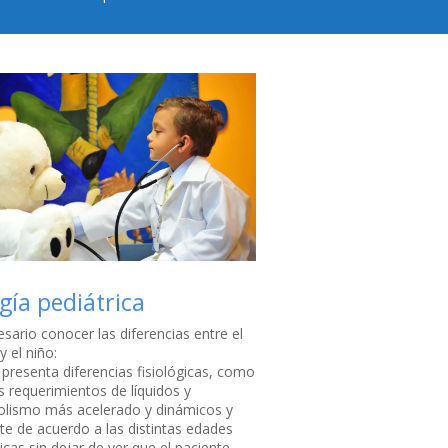
gía pediátrica
sario conocer las diferencias entre el
y el niño:
 presenta diferencias fisiológicas, como
s requerimientos de líquidos y
lismo más acelerado y dinámicos y
nte de acuerdo a las distintas edades
icas sin dejar de ver que el paciente