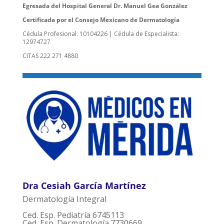
Egresada del Hospital General Dr. Manuel Gea González
Certificada por el Consejo Mexicano de Dermatología
Cédula Profesional: 10104226 | Cédula de Especialista:
12974727
CITAS 222 271 4880
Dra Cesiah García Martínez
Dermatología Integral
Ced. Esp. Pediatría 6745113
Ced. Esp. Dermatología.7730669