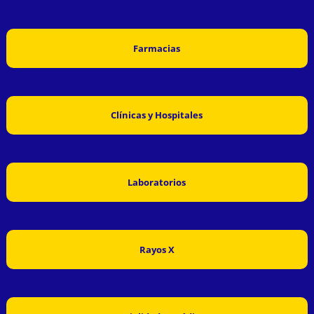
Farmacias
Clínicas y Hospitales
Laboratorios
Rayos X