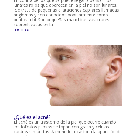
En contra de los que se puede llegar a pensar, los
lunares rojos que aparecen en la piel no son lunares.
“Se trata de pequeñas dilataciones capilares llamadas
angiomas y son conocidos popularmente como
puntos rubí. Son pequeñas manchitas vasculares
sobreelevadas en la...
leer más
¿Qué es el acné?
El acné es un trastorno de la piel que ocurre cuando
los folículos pilosos se tapan con grasa y células
cutáneas muertas. A menudo, ocasiona la aparición de