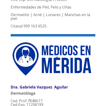
Enfermedades de Piel, Pelo y Uñas
Dermatitis | Acné | Lunares | Manchas en la
piel
Citasal 999 163 6525
Dra. Gabriela Vazquez Aguilar
Dermatóloga
Ced. Prof.7848617
Ced Esp. 11258199