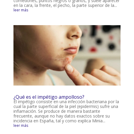
comedones, puntos negros o granos, y suele aparecer
en la cara, la frente, el pecho, la parte superior de la...
leer más
¿Qué es el impétigo ampolloso?
El impétigo consiste en una infección bacteriana por la
cual la parte superficial de la piel (epidermis) sufre una
inflamación. Se produce de manera bastante
frecuente, aunque no hay datos exactos sobre su
incidencia en España, tal y como explica Minia...
leer más