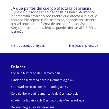
¿A qué partes del cuerpo afecta la psoriasis?
¿Qué es la psoriasis? La psoriasis es una enfermedad
inflamatoria crónica y recurrente que afecta a la piel, y
con posible repercusión sistémica, fundamentalmente
a nivel articular en forma de artropatía psoriásica.
Según datos de prevalencia, puede afectar al 0,5-5%...
leer más
« Entradas más antiguas
Entradas siguientes »
Enlaces
Consejo Mexicano de Dermatología
Fundación Mexicana para la Dermatología A.C.
Sociedad Mexicana de Dermatología A.C.
Colegio Ibero-Latinoamericano de Dermatología
Academia Española de Dermatología y Venereología
Dermatología Revista mexicana