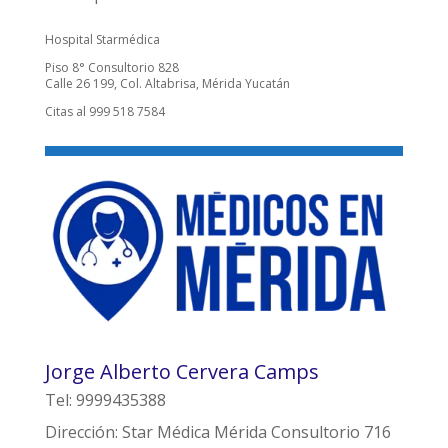
Hospital Starmédica
Piso 8° Consultorio 828
Calle 26 199, Col. Altabrisa, Mérida Yucatán
Citas al 999 518 7584
Jorge Alberto Cervera Camps
Tel: 9999435388
Dirección: Star Médica Mérida Consultorio 716