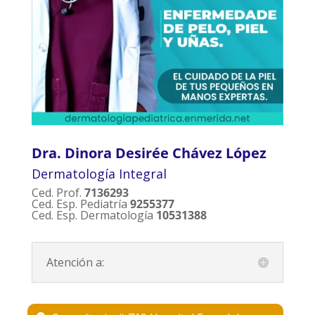
Dra. Dinora Desirée Chávez López
Dermatología Integral
Ced. Prof.
7136293
Ced. Esp. Pediatría
9255377
Ced. Esp. Dermatología
10531388
Atención a: