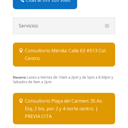
Citas al 999 920 9080
Servicios:
Consultorio Mérida: Calle 63 #513 Col.
Centro.
Horario:
Lunes a Viernes de 10am a 2pm y de 5pm a 8:30pm y
Sabados de 9am a 2pm.
Consultorio Playa del Carmen: 35 Av,
Esq. 2 bis, por 2 y 4 norte centro. |
PREVIA CITA