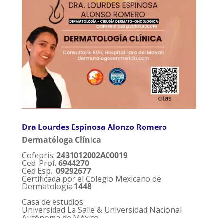
Dra Lourdes Espinosa Alonzo Romero
Dermatóloga Clínica
Cofepris:
2431012002A00019
Ced. Prof.
6944270
Ced Esp.
09292677
Certificada por el Colegio Mexicano de
Dermatología:
1448
Casa de estudios:
Universidad La Salle & Universidad Nacional
Autónoma de México