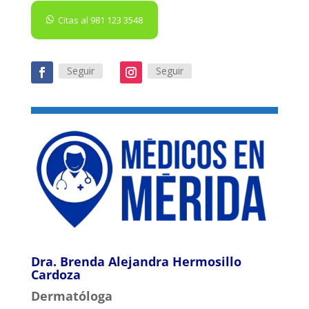
Citas al 981 123 3548
Seguir
Seguir
Dra. Brenda Alejandra Hermosillo
Cardoza
Dermatóloga