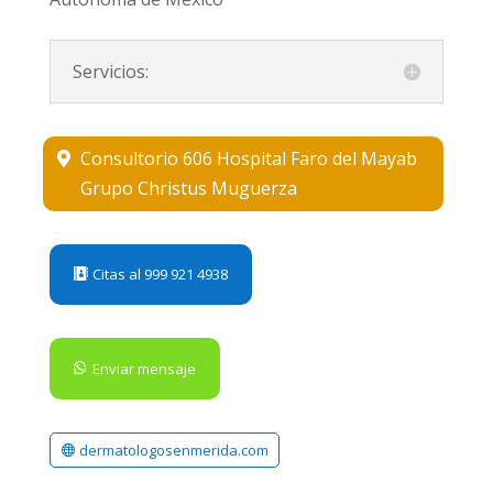
Servicios:
Consultorio 606 Hospital Faro del Mayab
Grupo Christus Muguerza
Citas al 999 921 4938
Enviar mensaje
dermatologosenmerida.com