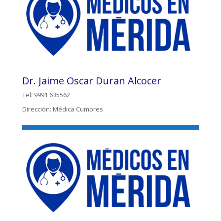
Dr. Jaime Oscar Duran Alcocer
Tel: 9991 635562
Dirección: Médica Cumbres