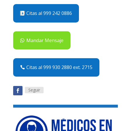
Citas al 999 242 0886
Mandar Mensaje
Citas al 999 930 2880 ext. 2715
Seguir