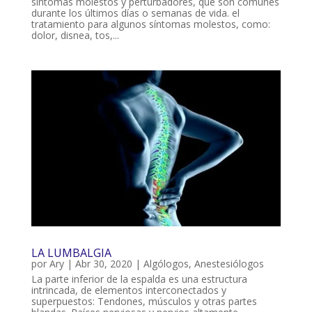
síntomas molestos y perturbadores, que son comunes
durante los últimos días o semanas de vida. el
tratamiento para algunos síntomas molestos, como:
dolor, disnea, tos,...
LA LUMBALGIA
por
Ary
|
Abr 30, 2020
|
Algólogos
,
Anestesiólogos
La parte inferior de la espalda es una estructura
intrincada, de elementos interconectados y
superpuestos: Tendones, músculos y otras partes