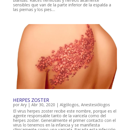
blandas. Raíces nerviosas y nervios altamente
sensibles que van de la parte inferior de la espalda a
las piernas y los pies....
HERPES ZOSTER
por
Ary
|
Abr 30, 2020
|
Algólogos
,
Anestesiólogos
El virus herpes zoster recibe este nombre, porque es el
agente responsable tanto de la varicela como del
herpes zoster. Generalmente el primer contacto con el
virus lo tenemos en la infancia y se manifiesta
clínicamente como una varicela. Pasada esta infección,