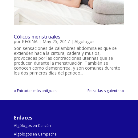
Cólicos menstruales
por
REGINA
|
May 25, 2017
|
Algólogos
Son sensaciones de calambres abdominales que se
extienden hacia la cintura, cadera y muslos,
provocadas por las contracciones uterinas que se
producen durante la menstruación. También se
conocen como dismenorrea, y son comunes durante
los dos primeros días del periodo...
« Entradas más antiguas
Entradas siguientes »
Enlaces
Algólogos en Cancún
Algólogos en Campeche