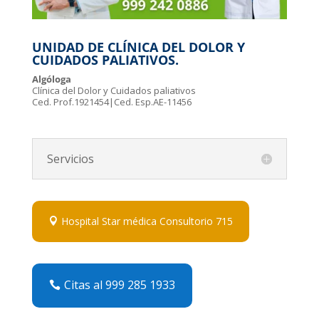
UNIDAD DE CLÍNICA DEL DOLOR Y
CUIDADOS PALIATIVOS.
Algóloga
Clínica del Dolor y Cuidados paliativos
Ced. Prof.1921454|Ced. Esp.AE-11456
Servicios
Hospital Star médica Consultorio 715
Citas al 999 285 1933