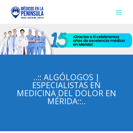
..:: ALGÓLOGOS |
ESPECIALISTAS EN
MEDICINA DEL DOLOR EN
MÉRIDA::..